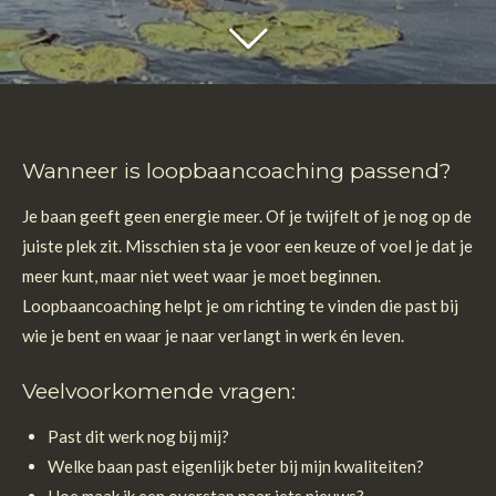
Wanneer is loopbaancoaching passend?
Je baan geeft geen energie meer. Of je twijfelt of je nog op de
juiste plek zit. Misschien sta je voor een keuze of voel je dat je
meer kunt, maar niet weet waar je moet beginnen.
Loopbaancoaching helpt je om richting te vinden die past bij
wie je bent en waar je naar verlangt in werk én leven.
Veelvoorkomende vragen:
Past dit werk nog bij mij?
Welke baan past eigenlijk beter bij mijn kwaliteiten?
Hoe maak ik een overstap naar iets nieuws?